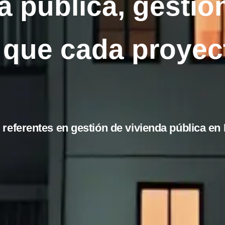
 pública, gestió
que cada proyect
referentes en gestión de vivienda pública en