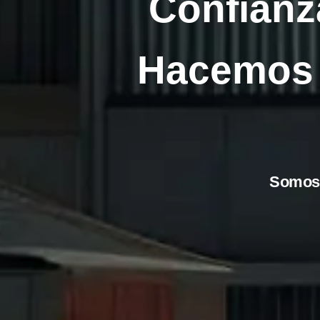
Confianza
Hacemos 
Somos 