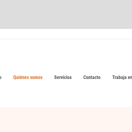
o
Quiénes somos
Servicios
Contacto
Trabaja en