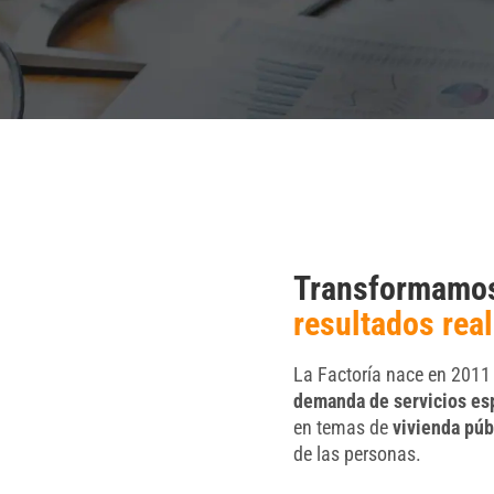
Transformamos 
resultados rea
La Factoría
nace en 2011 
demanda de servicios esp
en temas de
vivienda púb
de las personas.