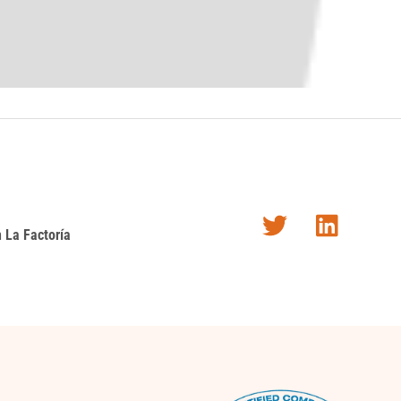
Twitter
 La Factoría