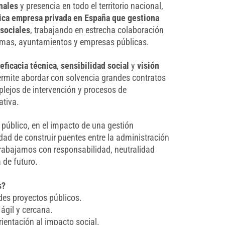
nales
y presencia en todo el territorio nacional,
ica empresa privada en España que gestiona
sociales
, trabajando en estrecha colaboración
as, ayuntamientos y empresas públicas.
a
eficacia técnica
,
sensibilidad social
y
visión
permite abordar con solvencia grandes contratos
lejos de intervención y procesos de
ativa.
 público, en el impacto de una gestión
idad de construir puentes entre la administración
trabajamos con responsabilidad, neutralidad
 de futuro.
s?
ndes proyectos públicos.
ágil y cercana.
rientación al impacto social.