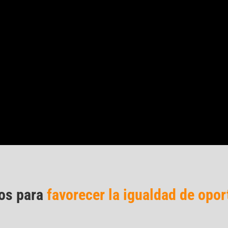
os para
favorecer la igualdad de opo