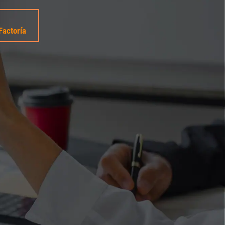
Factoría