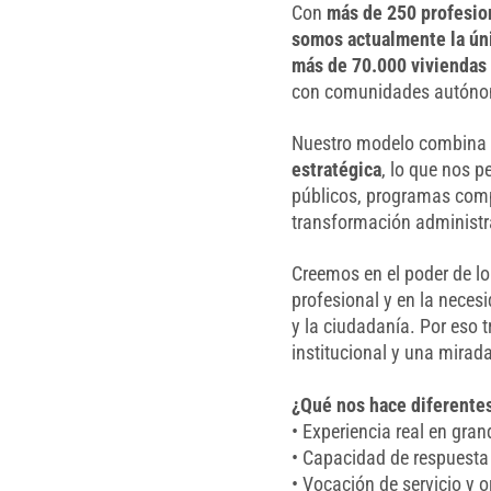
Con
más de 250 profesio
somos
actualmente la ún
más de 70.000 viviendas 
con comunidades autónom
Nuestro modelo combin
estratégica
, lo que nos 
públicos, programas comp
transformación administr
Creemos en el poder de lo
profesional y en la neces
y la ciudadanía. Por eso 
institucional y una mirada
¿Qué nos hace diferente
• Experiencia real en gra
• Capacidad de respuesta 
• Vocación de servicio y o